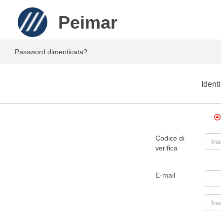
Peimar
Password dimenticata?
Ident
Codice di
verifica
E-mail